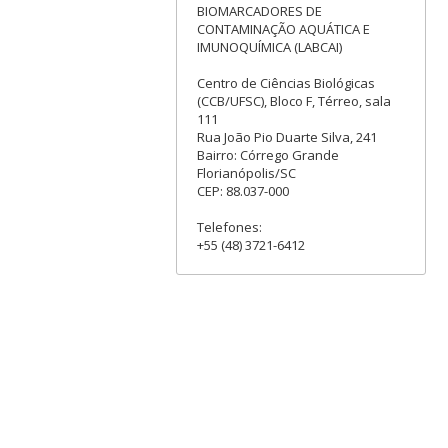
BIOMARCADORES DE
CONTAMINAÇÃO AQUÁTICA E
IMUNOQUÍMICA (LABCAI)
Centro de Ciências Biológicas
(CCB/UFSC), Bloco F, Térreo, sala
111
Rua João Pio Duarte Silva, 241
Bairro: Córrego Grande
Florianópolis/SC
CEP: 88.037-000
Telefones:
+55 (48) 3721-6412