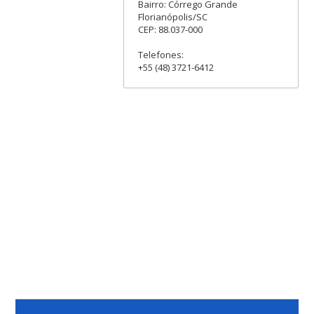
Bairro: Córrego Grande
Florianópolis/SC
CEP: 88.037-000
Telefones:
+55 (48) 3721-6412